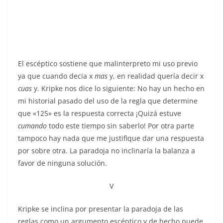
El escéptico sostiene que malinterpreto mi uso previo
ya que cuando decia x
mas
y, en realidad quería decir x
cuas
y. Kripke nos dice lo siguiente: No hay un hecho en
mi historial pasado del uso de la regla que determine
que «125» es la respuesta correcta ¡Quizá estuve
cumando
todo este tiempo sin saberlo! Por otra parte
tampoco hay nada que me justifique dar una respuesta
por sobre otra. La paradoja no inclinaría la balanza a
favor de ninguna solución.
V
Kripke se inclina por presentar la paradoja de las
reglas como un argumento escéptico y de hecho puede