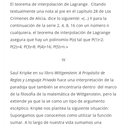
El teorema de interpolación de Lagrange. Citando
textualmente una nota al pie en el capítulo 28 de Los
Crímenes de Alicia, dice lo siguiente: «(…) Y para la
continuación de la serie 2, 4, 8, 16 con un número n
cualquiera, el teorema de interpolación de Lagrange
asegura que hay un polinomio P(x) tal que P(1)=2;
P(2)=4; P(3)=8; P(4)=16; P(5)=n.»
IV
Saul Kripke en su libro
Wittgenstein: A Propósito de
Reglas y Lenguaje Privado
hace una interpretación de la
paradoja que también se encontraría dentro del marco
de la filosofía de la matemática de Wittgenstein, pero la
extiende ya que la ve como un tipo de argumento
escéptico. Kripke nos plantea la siguiente situación:
Supongamos que conocemos como utilizar la función
sumar. A lo largo de nuestra vida sumamos una