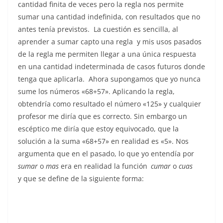
cantidad finita de veces pero la regla nos permite
sumar una cantidad indefinida, con resultados que no
antes tenía previstos. La cuestión es sencilla, al
aprender a sumar capto una regla y mis usos pasados
de la regla me permiten llegar a una única respuesta
en una cantidad indeterminada de casos futuros donde
tenga que aplicarla. Ahora supongamos que yo nunca
sume los números «68+57». Aplicando la regla,
obtendría como resultado el número «125» y cualquier
profesor me diría que es correcto. Sin embargo un
escéptico me diría que estoy equivocado, que la
solución a la suma «68+57» en realidad es «5». Nos
argumenta que en el pasado, lo que yo entendía por
sumar
o
mas
era en realidad la función
cumar
o
cuas
y que se define de la siguiente forma: