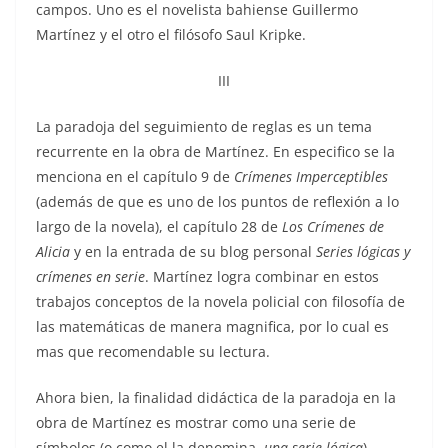
campos. Uno es el novelista bahiense Guillermo
Martínez y el otro el filósofo Saul Kripke.
III
La paradoja del seguimiento de reglas es un tema
recurrente en la obra de Martínez. En especifico se la
menciona en el capítulo 9 de
Crímenes Imperceptibles
(además de que es uno de los puntos de reflexión a lo
largo de la novela), el capítulo 28 de
Los Crímenes de
Alicia
y en la entrada de su blog personal
Series lógicas y
crímenes en serie
. Martínez logra combinar en estos
trabajos conceptos de la novela policial con filosofía de
las matemáticas de manera magnifica, por lo cual es
mas que recomendable su lectura.
Ahora bien, la finalidad didáctica de la paradoja en la
obra de Martínez es mostrar como una serie de
símbolos (o como el la denomina,
una serie lógica
)