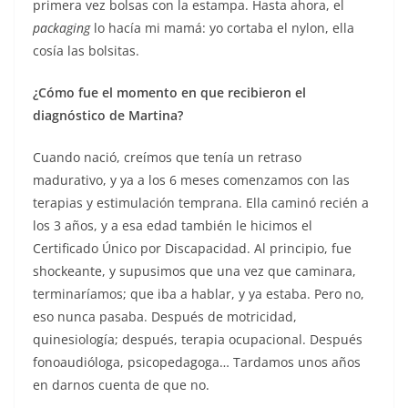
primera vez bolsas con la estampa. Hasta ahora, el
packaging
lo hacía mi mamá: yo cortaba el nylon, ella
cosía las bolsitas.
¿Cómo fue el momento en que recibieron el
diagnóstico de Martina?
Cuando nació, creímos que tenía un retraso
madurativo, y ya a los 6 meses comenzamos con las
terapias y estimulación temprana. Ella caminó recién a
los 3 años, y a esa edad también le hicimos el
Certificado Único por Discapacidad. Al principio, fue
shockeante, y supusimos que una vez que caminara,
terminaríamos; que iba a hablar, y ya estaba. Pero no,
eso nunca pasaba. Después de motricidad,
quinesiología; después, terapia ocupacional. Después
fonoaudióloga, psicopedagoga… Tardamos unos años
en darnos cuenta de que no.