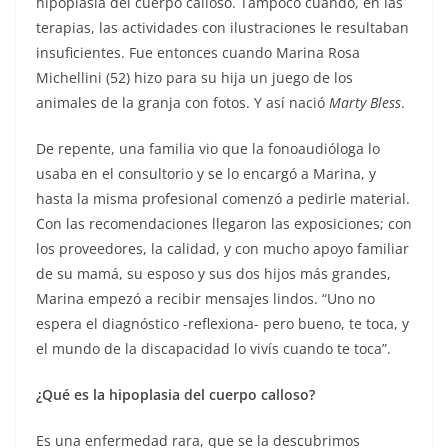
hipoplasia del cuerpo calloso. Tampoco cuando, en las
terapias, las actividades con ilustraciones le resultaban
insuficientes. Fue entonces cuando Marina Rosa
Michellini (52) hizo para su hija un juego de los
animales de la granja con fotos. Y así nació
Marty Bless
.
De repente, una familia vio que la fonoaudióloga lo
usaba en el consultorio y se lo encargó a Marina, y
hasta la misma profesional comenzó a pedirle material.
Con las recomendaciones llegaron las exposiciones; con
los proveedores, la calidad, y con mucho apoyo familiar
de su mamá, su esposo y sus dos hijos más grandes,
Marina empezó a recibir mensajes lindos. “Uno no
espera el diagnóstico -reflexiona- pero bueno, te toca, y
el mundo de la discapacidad lo vivís cuando te toca”.
¿Qué es la hipoplasia del cuerpo calloso?
Es una enfermedad rara, que se la descubrimos