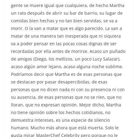
gente se muere igual que cualquiera, de hecho Martha
un rato después de abrir su bar de barrio, su lugar de
comidas bien hechas y no tan bien servidas, se va a
morir. O la van a matar que es algo parecido. La van a
matar de una manera tan inesperada que ni siquiera
va a poder pensar en las pocas cosas dignas de ser
recordadas por ella antes de morirse. Acaso un puñado
de amigos (Diego, los mellizos, un poco Lucy Salazar),
acaso algún amor lejano, acaso alguna noche sublime.
Podríamos decir que Martha es de esas personas que
se destacan por pasar desapercibidas, de esas
personas que no dicen nada ni con su presencia ni con
su ausencia, de esas personas que no se ríen, que no
lloran, que no expresan opinión. Mejor dicho, Martha
no tiene opinión sobre los hechos cotidianos, no
demuestra intereses, es una especie de silencio
humano. Mucho más ahora que está muerta. Solo le
gusta mirar MasterChef Celebrity pero porque no le