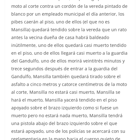
moto al corte contra un cordón de la vereda pintado de
blanco por un empleado municipal el día anterior, los
pibes caerán al piso, uno de ellos (el que no es
Mansilla) quedará tendido sobre la vereda que un rato
antes la vecina dueña de casa habrá baldeado
inútilmente, uno de ellos quedará casi muerto tendido
en el piso, uno de ellos llegará casi muerto a la guardia
del Gandulfo, uno de ellos morirá veintitrés minutos y
trece segundos después de entrar a la guardia del
Gandulfo, Mansilla también quedará tirado sobre el
asfalto a cinco metros y catorce centímetros de la moto
al corte, Mansilla no estará casi muerto, Mansilla se
hará el muerto, Mansilla yacerá tendido en el piso
apoyado sobre el brazo izquierdo como si fuese un
muerto pero no estará nada muerto, Mansilla tendrá
una pistola abajo del brazo izquierdo sobre el que
estará apoyado, uno de los policías se acercará con su
reglamentaria en la mano hacia el cuerpo quieto de