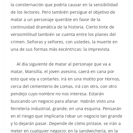
la consternación que podría causar en la sensibilidad
de los lectores. Pero también persigue el objetivo de
matar a un personaje querible en favor de la
continuidad dramática de la historia. Cierto tinte de
verosimilitud también se cuenta entre los planes del
crimen. Señoras y señores, con ustedes, la muerte en
una de sus formas más excéntricas: la imprevista.
Al día siguiente de matar al personaje que va a
matar, Mansilla, el joven asesino, caerá en cana por
esto que voy a contarles. Irá en una motito por Hornos,
cerca del cementerio de Lomas, irá con otro, con otro
pendejo cuyo nombre no nos interesa. Estarán
buscando un negocio para afanar. Habrán visto una
ferretería industrial, grande, en una esquina. Pensarán
en el riesgo que implicaría robar un negocio tan grande
y lo dejarán pasar. Depende de cómo pintase, se irán a
meter en cualquier negocio: en la sandwichería, en la