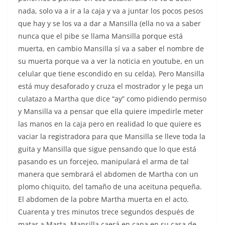
nada, solo va a ir a la caja y va a juntar los pocos pesos
que hay y se los va a dar a Mansilla (ella no va a saber
nunca que el pibe se llama Mansilla porque está
muerta, en cambio Mansilla sí va a saber el nombre de
su muerta porque va a ver la noticia en youtube, en un
celular que tiene escondido en su celda). Pero Mansilla
está muy desaforado y cruza el mostrador y le pega un
culatazo a Martha que dice “ay” como pidiendo permiso
y Mansilla va a pensar que ella quiere impedirle meter
las manos en la caja pero en realidad lo que quiere es
vaciar la registradora para que Mansilla se lleve toda la
guita y Mansilla que sigue pensando que lo que está
pasando es un forcejeo, manipulará el arma de tal
manera que sembrará el abdomen de Martha con un
plomo chiquito, del tamaño de una aceituna pequeña.
El abdomen de la pobre Martha muerta en el acto.
Cuarenta y tres minutos trece segundos después de
matar a Marta, Mansilla caerá en cana en su casa de