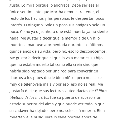
gusta. Lo mira porque lo aborrece. Debe ser ese el
único sentimiento que Martha demuestra tener, el
resto de los hechos y las personas le despiertan poco
interés. O ninguno. Solo un poco sus amigos y solo un
poco. Como ya dije, ahora que está muerta ya no siente
nada. Me gustaría decir que la memoria de un hijo
muerto la mantuvo atormentada durante los últimos
quince años de su vida, pero no, eso lo desconocemos.
Me gustaría decir que el que la va a matar es su hijo
que no estaba muerto tal como ella creía sino que
habría sido raptado por una red para convertir en
chorros a los pibes desde bien niños, pero no, eso es
muy de telenovela mala y por eso, eso no es real. Me
gustaría decir que sus lecturas autodidactas de
El libro
tibetano de los muertos
fue su puerta de acceso a un
estado superior del alma y que puede ver todo lo que
su cadáver ha dejado, pero no, solo está muerta. Bien
muerta y ella ni siquiera lo sabe porque ahora de