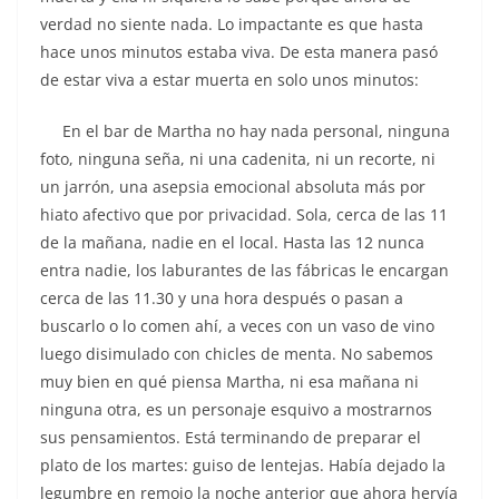
verdad no siente nada. Lo impactante es que hasta
hace unos minutos estaba viva. De esta manera pasó
de estar viva a estar muerta en solo unos minutos:
En el bar de Martha no hay nada personal, ninguna
foto, ninguna seña, ni una cadenita, ni un recorte, ni
un jarrón, una asepsia emocional absoluta más por
hiato afectivo que por privacidad. Sola, cerca de las 11
de la mañana, nadie en el local. Hasta las 12 nunca
entra nadie, los laburantes de las fábricas le encargan
cerca de las 11.30 y una hora después o pasan a
buscarlo o lo comen ahí, a veces con un vaso de vino
luego disimulado con chicles de menta. No sabemos
muy bien en qué piensa Martha, ni esa mañana ni
ninguna otra, es un personaje esquivo a mostrarnos
sus pensamientos. Está terminando de preparar el
plato de los martes: guiso de lentejas. Había dejado la
legumbre en remojo la noche anterior que ahora hervía