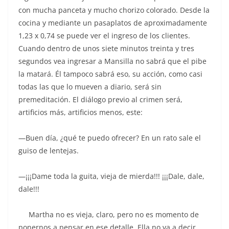
con mucha panceta y mucho chorizo colorado. Desde la
cocina y mediante un pasaplatos de aproximadamente
1,23 x 0,74 se puede ver el ingreso de los clientes.
Cuando dentro de unos siete minutos treinta y tres
segundos vea ingresar a Mansilla no sabrá que el pibe
la matará. Él tampoco sabrá eso, su acción, como casi
todas las que lo mueven a diario, será sin
premeditación. El diálogo previo al crimen será,
artificios más, artificios menos, este:
—Buen día, ¿qué te puedo ofrecer? En un rato sale el
guiso de lentejas.
—¡¡¡Dame toda la guita, vieja de mierda!!! ¡¡¡Dale, dale,
dale!!!
Martha no es vieja, claro, pero no es momento de
ponernos a pensar en ese detalle. Ella no va a decir