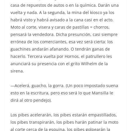
casa de repuestos de autos o en la química. Darán una
vuelta y nada. A la segunda, la mina del kiosco ya los
habrá visto y habrá avisado a la cana casi en el acto.
Moto al corte, visera y caras de pastillas = chorros,
pensará la vendedora. Dicha presunción, casi siempre
errónea de los comerciantes, esa vez será cierta: los
guachines andarán afanando. O tendrán ganas de
hacerlo. Tercera vuelta por Hornos, el patrullero les
anunciará su presencia con el grito Wilhelm de la
sirena.
—Acelerá, guacho, la gorra. (Un poco impostado suena
esto en la escritura, pero eso será lo que Mansilla le
dirá al otro pendejo).
Los pibes acelerarán, los pibes estarán empastillados,
los pibes transpirarán, los pibes harán patinar la moto
al corte cerca de la esquina, los pibes golpearán la