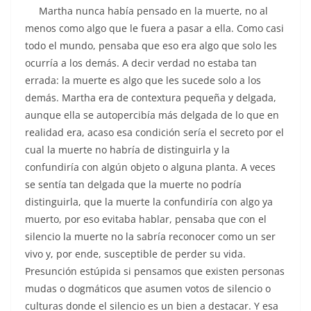
Martha nunca había pensado en la muerte, no al
menos como algo que le fuera a pasar a ella. Como casi
todo el mundo, pensaba que eso era algo que solo les
ocurría a los demás. A decir verdad no estaba tan
errada: la muerte es algo que les sucede solo a los
demás. Martha era de contextura pequeña y delgada,
aunque ella se autopercibía más delgada de lo que en
realidad era, acaso esa condición sería el secreto por el
cual la muerte no habría de distinguirla y la
confundiría con algún objeto o alguna planta. A veces
se sentía tan delgada que la muerte no podría
distinguirla, que la muerte la confundiría con algo ya
muerto, por eso evitaba hablar, pensaba que con el
silencio la muerte no la sabría reconocer como un ser
vivo y, por ende, susceptible de perder su vida.
Presunción estúpida si pensamos que existen personas
mudas o dogmáticos que asumen votos de silencio o
culturas donde el silencio es un bien a destacar. Y esa