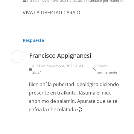
el 21 de noviembre, 2023 a las 20:11
Enlace permanente
VIVA LA LIBERTAD CARAJO
Respuesta
Francisco Appignanesi
el 21 de noviembre, 2023 a las
Enlace
20:34
permanente
Bien ahí la pubertad ideológica diciendo
presente en trafkintu, lástima el nick
anónimo de salamín. Apurate que se te
enfría la chocolatada 🙂