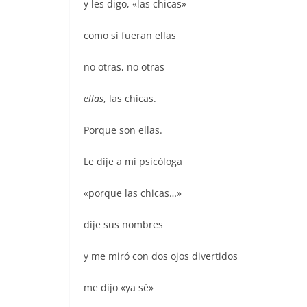
k
y les digo, «las chicas»
como si fueran ellas
no otras, no otras
ellas
, las chicas.
Porque son ellas.
Le dije a mi psicóloga
«porque las chicas…»
dije sus nombres
y me miró con dos ojos divertidos
me dijo «ya sé»