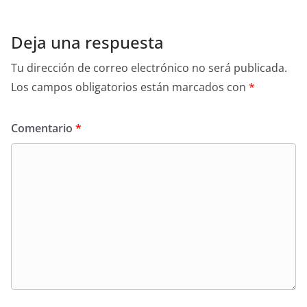
o
p
n
o
p
k
Deja una respuesta
Tu dirección de correo electrónico no será publicada.
Los campos obligatorios están marcados con
*
Comentario
*