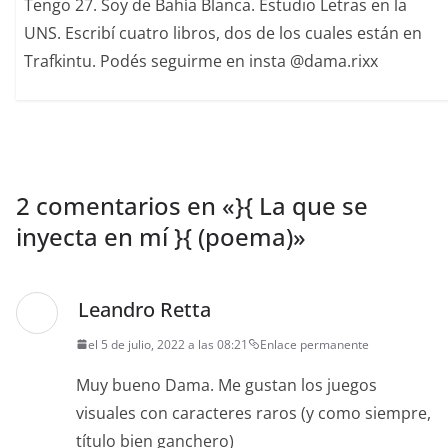
Tengo 27. Soy de Bahía Blanca. Estudio Letras en la
UNS. Escribí cuatro libros, dos de los cuales están en
Trafkintu. Podés seguirme en insta @dama.rixx
2 comentarios en «
}{ La que se
inyecta en mí }{ (poema)
»
Leandro Retta
el 5 de julio, 2022 a las 08:21
Enlace permanente
Muy bueno Dama. Me gustan los juegos
visuales con caracteres raros (y como siempre,
título bien ganchero)