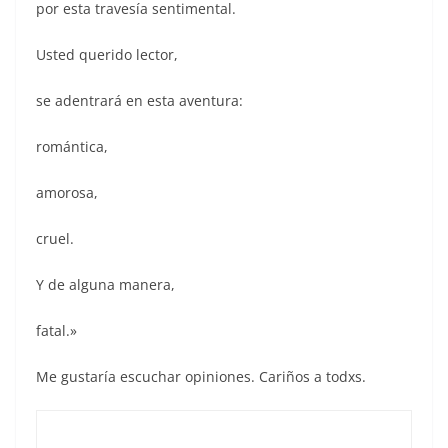
por esta travesía sentimental.
Usted querido lector,
se adentrará en esta aventura:
romántica,
amorosa,
cruel.
Y de alguna manera,
fatal.»
Me gustaría escuchar opiniones. Cariños a todxs.