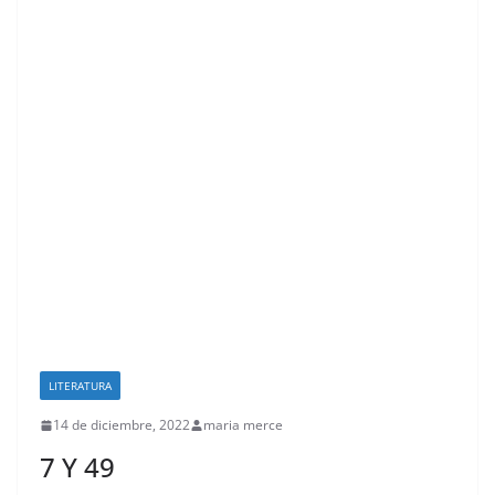
LITERATURA
14 de diciembre, 2022
maria merce
7 Y 49