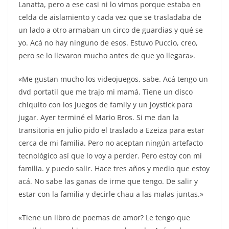
Lanatta, pero a ese casi ni lo vimos porque estaba en
celda de aislamiento y cada vez que se trasladaba de
un lado a otro armaban un circo de guardias y qué se
yo. Acá no hay ninguno de esos. Estuvo Puccio, creo,
pero se lo llevaron mucho antes de que yo llegara».
«Me gustan mucho los videojuegos, sabe. Acá tengo un
dvd portatil que me trajo mi mamá. Tiene un disco
chiquito con los juegos de family y un joystick para
jugar. Ayer terminé el Mario Bros. Si me dan la
transitoria en julio pido el traslado a Ezeiza para estar
cerca de mi familia. Pero no aceptan ningún artefacto
tecnológico así que lo voy a perder. Pero estoy con mi
familia. y puedo salir. Hace tres años y medio que estoy
acá. No sabe las ganas de irme que tengo. De salir y
estar con la familia y decirle chau a las malas juntas.»
«Tiene un libro de poemas de amor? Le tengo que