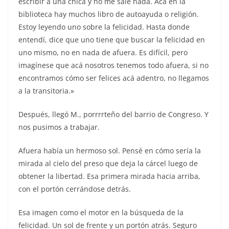
escribir a una chica y no me sale nada. Acá en la
biblioteca hay muchos libro de autoayuda o religión.
Estoy leyendo uno sobre la felicidad. Hasta donde
entendí, dice que uno tiene que buscar la felicidad en
uno mismo, no en nada de afuera. Es difícil, pero
imagínese que acá nosotros tenemos todo afuera, si no
encontramos cómo ser felices acá adentro, no llegamos
a la transitoria.»
Después, llegó M., porrrrteño del barrio de Congreso. Y
nos pusimos a trabajar.
Afuera había un hermoso sol. Pensé en cómo sería la
mirada al cielo del preso que deja la cárcel luego de
obtener la libertad. Esa primera mirada hacia arriba,
con el portón cerrándose detrás.
Esa imagen como el motor en la búsqueda de la
felicidad. Un sol de frente y un portón atrás. Seguro