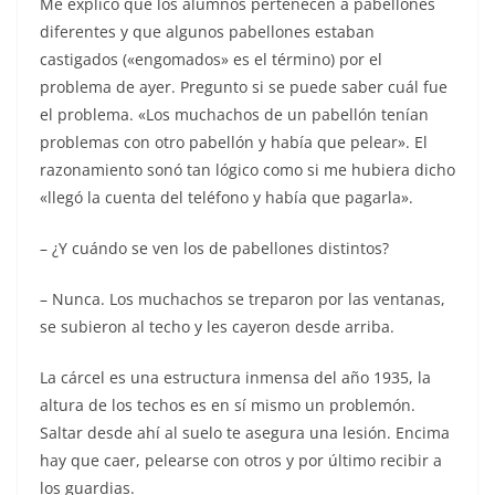
Me explicó que los alumnos pertenecen a pabellones
diferentes y que algunos pabellones estaban
castigados («engomados» es el término) por el
problema de ayer. Pregunto si se puede saber cuál fue
el problema. «Los muchachos de un pabellón tenían
problemas con otro pabellón y había que pelear». El
razonamiento sonó tan lógico como si me hubiera dicho
«llegó la cuenta del teléfono y había que pagarla».
– ¿Y cuándo se ven los de pabellones distintos?
– Nunca. Los muchachos se treparon por las ventanas,
se subieron al techo y les cayeron desde arriba.
La cárcel es una estructura inmensa del año 1935, la
altura de los techos es en sí mismo un problemón.
Saltar desde ahí al suelo te asegura una lesión. Encima
hay que caer, pelearse con otros y por último recibir a
los guardias.