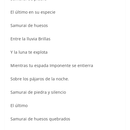
o
p
n
El último en su especie
o
p
k
Samurai de huesos
Entre la lluvia Brillas
Y la luna te explota
Mientras tu espada Imponente se entierra
Sobre los pájaros de la noche.
Samurai de piedra y silencio
El último
Samurai de huesos quebrados