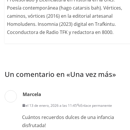
Poesía contemporánea (hago catarsis bah). Vértices,
caminos, vórtices (2016) en la editorial artesanal
Homoludens. Insomnia (2023) digital en Trafkintu.
Coconductora de Radio TFK y redactora en 8000.
Un comentario en «
Una vez más
»
Marcela
el 13 de enero, 2026 a las 11:45
Enlace permanente
Cuántos recuerdos dulces de una infancia
disfrutada!