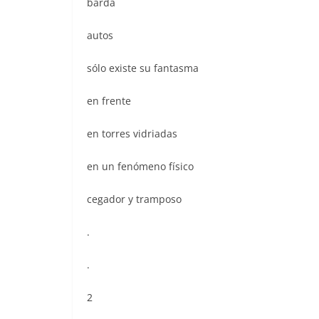
barda
autos
sólo existe su fantasma
en frente
en torres vidriadas
en un fenómeno físico
cegador y tramposo
.
.
2