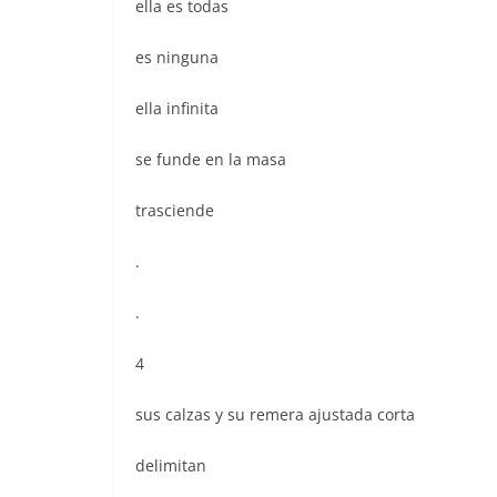
ella es todas
es ninguna
ella infinita
se funde en la masa
trasciende
.
.
4
sus calzas y su remera ajustada corta
delimitan