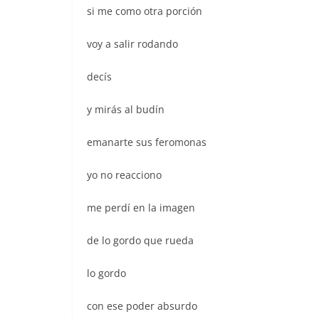
si me como otra porción
voy a salir rodando
decís
y mirás al budín
emanarte sus feromonas
yo no reacciono
me perdí en la imagen
de lo gordo que rueda
lo gordo
con ese poder absurdo