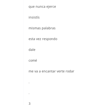
que nunca ejerce
insistís
mismas palabras
esta vez respondo
dale
comé
me va a encantar verte rodar
.
.
3