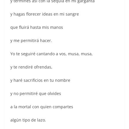
y termines así con la sequía en mi garganta
y hagas florecer ideas en mi sangre
que fluirá hasta mis manos
y me permitirá hacer.
Yo te seguiré cantando a vos, musa, musa,
y te rendiré ofrendas,
y haré sacrificios en tu nombre
y no permitiré que olvides
a la mortal con quien compartes
algún tipo de lazo.