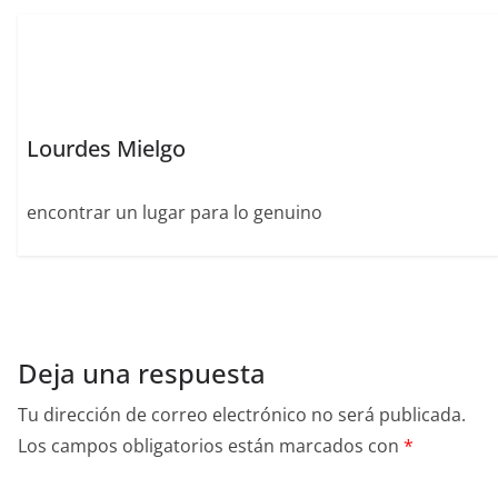
o
p
k
Lourdes Mielgo
encontrar un lugar para lo genuino
Deja una respuesta
Tu dirección de correo electrónico no será publicada.
Los campos obligatorios están marcados con
*