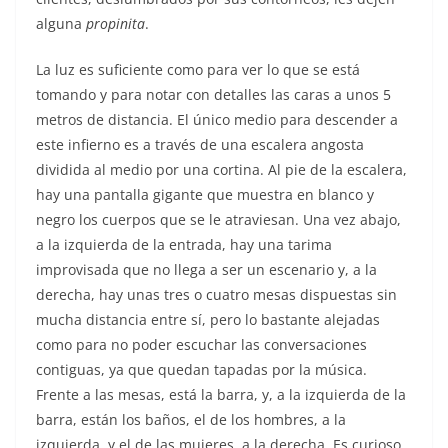
alguna
propinita
.
La luz es suficiente como para ver lo que se está
tomando y para notar con detalles las caras a unos 5
metros de distancia. El único medio para descender a
este infierno es a través de una escalera angosta
dividida al medio por una cortina. Al pie de la escalera,
hay una pantalla gigante que muestra en blanco y
negro los cuerpos que se le atraviesan. Una vez abajo,
a la izquierda de la entrada, hay una tarima
improvisada que no llega a ser un escenario y, a la
derecha, hay unas tres o cuatro mesas dispuestas sin
mucha distancia entre sí, pero lo bastante alejadas
como para no poder escuchar las conversaciones
contiguas, ya que quedan tapadas por la música.
Frente a las mesas, está la barra, y, a la izquierda de la
barra, están los baños, el de los hombres, a la
izquierda, y el de las mujeres, a la derecha. Es curioso