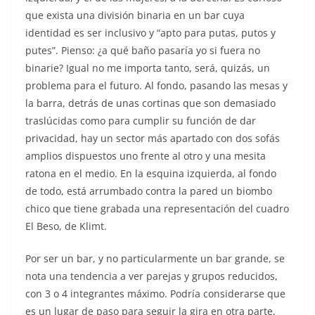
que exista una división binaria en un bar cuya
identidad es ser inclusivo y “apto para putas, putos y
putes”. Pienso: ¿a qué baño pasaría yo si fuera no
binarie? Igual no me importa tanto, será, quizás, un
problema para el futuro. Al fondo, pasando las mesas y
la barra, detrás de unas cortinas que son demasiado
traslúcidas como para cumplir su función de dar
privacidad, hay un sector más apartado con dos sofás
amplios dispuestos uno frente al otro y una mesita
ratona en el medio. En la esquina izquierda, al fondo
de todo, está arrumbado contra la pared un biombo
chico que tiene grabada una representación del cuadro
El Beso, de Klimt.
Por ser un bar, y no particularmente un bar grande, se
nota una tendencia a ver parejas y grupos reducidos,
con 3 o 4 integrantes máximo. Podría considerarse que
es un lugar de paso para seguir la gira en otra parte,