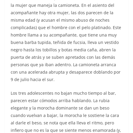
la mujer que maneja la camioneta. En el asiento del
acompañante hay otra mujer, las dos parecen de la
misma edad (y acusan el mismo abuso de noches
complicadas) que el hombre con el pelo platinado. Este
hombre llama a su acompañante, que tiene una muy
buena barba tupida, teñida de fucsia, lleva un vestido
negro hasta los tobillos y botas media caña, abren la
puerta de atrás y se suben apretados con las demás
personas que ya iban adentro. La camioneta arranca
con una acelerada abrupta y desaparece doblando por
9 de julio hacia el sur.
Los tres adolescentes no bajan mucho tiempo al bar,
parecen estar cómodos arriba hablando. La rubia
elegante y la morocha dominante se dan un beso
cuando vuelvan a bajar, la morocha le sostiene la cara
al darle el beso, se nota que ella lleva el ritmo, pero
infiero que no es la que se siente menos enamorada (y,