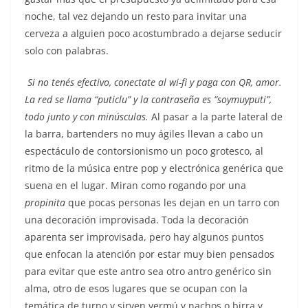
noche, tal vez dejando un resto para invitar una
cerveza a alguien poco acostumbrado a dejarse seducir
solo con palabras.
Si no tenés efectivo, conectate al wi-fi y paga con QR, amor.
La red se llama “puticlu” y la contraseña es “soymuyputi”,
todo junto y con minúsculas.
Al pasar a la parte lateral de
la barra, bartenders no muy ágiles llevan a cabo un
espectáculo de contorsionismo un poco grotesco, al
ritmo de la música entre pop y electrónica genérica que
suena en el lugar. Miran como rogando por una
propinita
que pocas personas les dejan en un tarro con
una decoración improvisada. Toda la decoración
aparenta ser improvisada, pero hay algunos puntos
que enfocan la atención por estar muy bien pensados
para evitar que este antro sea otro antro genérico sin
alma, otro de esos lugares que se ocupan con la
temática de turno y sirven vermú y nachos o birra y