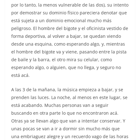
por lo tanto, la menos vulnerable de las dos), su intento
por demostrar su dominio físico pareciera denotar que
está sujeta a un dominio emocional mucho más
peligroso. El hombre del bigote y el oficinista vestido de
forma deportiva, al volver a bajar, se quedan viendo
desde una esquina, como esperando algo, y, mientras
el hombre del bigote va y viene, pasando entre la pista
de baile y la barra, el otro mira su celular, como
esperando algo, o alguien, que no llega, y seguro no
está acá.
A las 3 de la mañana, la música empieza a bajar, y se
prenden las luces. La noche, al menos en este lugar, se
está acabando. Muchas personas van a seguir
buscando en otra parte lo que no encontraron acá.
Otras ya se llevan algo que van a intentar conservar. Y
unas pocas se van a ir a dormir sin mucho más que
una embriaguez alegre y un recuerdo vago de las horas