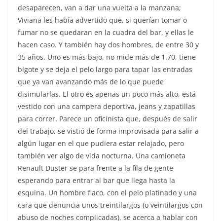
desaparecen, van a dar una vuelta a la manzana;
Viviana les había advertido que, si querían tomar o
fumar no se quedaran en la cuadra del bar, y ellas le
hacen caso. Y también hay dos hombres, de entre 30 y
35 años. Uno es más bajo, no mide más de 1.70, tiene
bigote y se deja el pelo largo para tapar las entradas
que ya van avanzando más de lo que puede
disimularlas. El otro es apenas un poco más alto, está
vestido con una campera deportiva, jeans y zapatillas
para correr. Parece un oficinista que, después de salir
del trabajo, se vistió de forma improvisada para salir a
algún lugar en el que pudiera estar relajado, pero
también ver algo de vida nocturna. Una camioneta
Renault Duster se para frente a la fila de gente
esperando para entrar al bar que llega hasta la
esquina. Un hombre flaco, con el pelo platinado y una
cara que denuncia unos treintilargos (o veintilargos con
abuso de noches complicadas), se acerca a hablar con