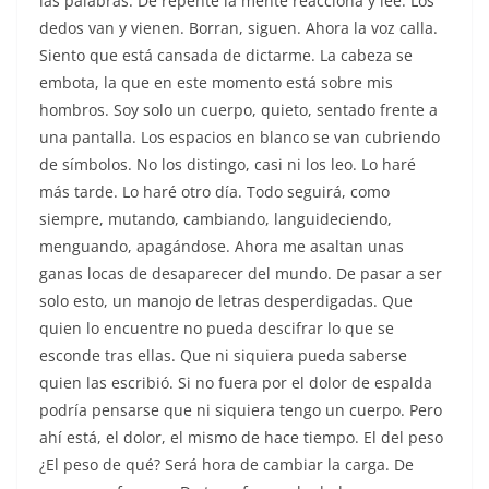
las palabras. De repente la mente reacciona y lee. Los
dedos van y vienen. Borran, siguen. Ahora la voz calla.
Siento que está cansada de dictarme. La cabeza se
embota, la que en este momento está sobre mis
hombros. Soy solo un cuerpo, quieto, sentado frente a
una pantalla. Los espacios en blanco se van cubriendo
de símbolos. No los distingo, casi ni los leo. Lo haré
más tarde. Lo haré otro día. Todo seguirá, como
siempre, mutando, cambiando, languideciendo,
menguando, apagándose. Ahora me asaltan unas
ganas locas de desaparecer del mundo. De pasar a ser
solo esto, un manojo de letras desperdigadas. Que
quien lo encuentre no pueda descifrar lo que se
esconde tras ellas. Que ni siquiera pueda saberse
quien las escribió. Si no fuera por el dolor de espalda
podría pensarse que ni siquiera tengo un cuerpo. Pero
ahí está, el dolor, el mismo de hace tiempo. El del peso
¿El peso de qué? Será hora de cambiar la carga. De