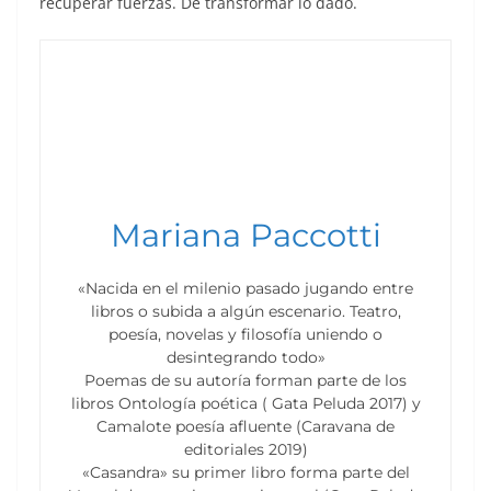
recuperar fuerzas. De transformar lo dado.
Mariana Paccotti
«Nacida en el milenio pasado jugando entre
libros o subida a algún escenario. Teatro,
poesía, novelas y filosofía uniendo o
desintegrando todo»
Poemas de su autoría forman parte de los
libros Ontología poética ( Gata Peluda 2017) y
Camalote poesía afluente (Caravana de
editoriales 2019)
«Casandra» su primer libro forma parte del