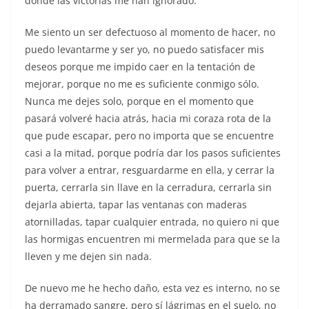
donde las victorias me han ignorado.
Me siento un ser defectuoso al momento de hacer, no
puedo levantarme y ser yo, no puedo satisfacer mis
deseos porque me impido caer en la tentación de
mejorar, porque no me es suficiente conmigo sólo.
Nunca me dejes solo, porque en el momento que
pasará volveré hacia atrás, hacia mi coraza rota de la
que pude escapar, pero no importa que se encuentre
casi a la mitad, porque podría dar los pasos suficientes
para volver a entrar, resguardarme en ella, y cerrar la
puerta, cerrarla sin llave en la cerradura, cerrarla sin
dejarla abierta, tapar las ventanas con maderas
atornilladas, tapar cualquier entrada, no quiero ni que
las hormigas encuentren mi mermelada para que se la
lleven y me dejen sin nada.
De nuevo me he hecho daño, esta vez es interno, no se
ha derramado sangre, pero sí lágrimas en el suelo, no