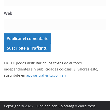
Web
Suscribite a Trafkintu
En TFK podés disfrutar de los textos de autores
independientes sin publicidades odiosas. Si valorás esto,
suscribite en
apoyar.trafkintu.com.ar/
Copyright © 2026
. Funciona con
ColorMag
y
WordPress
.