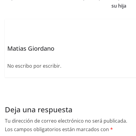
o
p
su hija
k
Matias Giordano
No escribo por escribir.
Deja una respuesta
Tu dirección de correo electrónico no será publicada.
Los campos obligatorios están marcados con
*