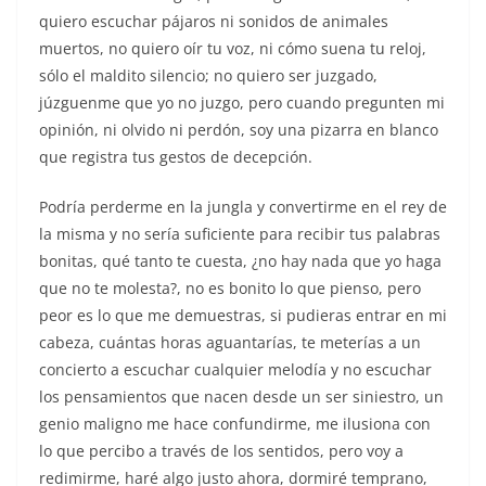
quiero escuchar pájaros ni sonidos de animales
muertos, no quiero oír tu voz, ni cómo suena tu reloj,
sólo el maldito silencio; no quiero ser juzgado,
júzguenme que yo no juzgo, pero cuando pregunten mi
opinión, ni olvido ni perdón, soy una pizarra en blanco
que registra tus gestos de decepción.
Podría perderme en la jungla y convertirme en el rey de
la misma y no sería suficiente para recibir tus palabras
bonitas, qué tanto te cuesta, ¿no hay nada que yo haga
que no te molesta?, no es bonito lo que pienso, pero
peor es lo que me demuestras, si pudieras entrar en mi
cabeza, cuántas horas aguantarías, te meterías a un
concierto a escuchar cualquier melodía y no escuchar
los pensamientos que nacen desde un ser siniestro, un
genio maligno me hace confundirme, me ilusiona con
lo que percibo a través de los sentidos, pero voy a
redimirme, haré algo justo ahora, dormiré temprano,