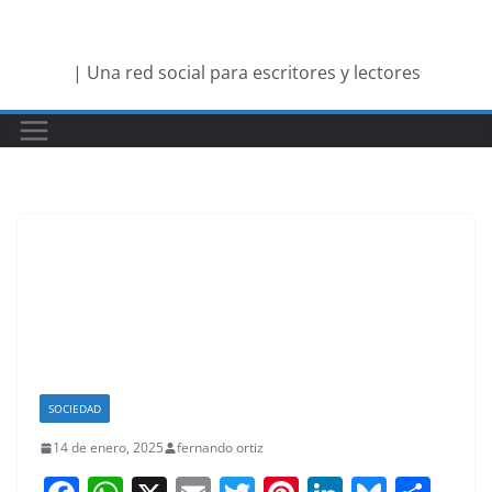
Saltar
al
| Una red social para escritores y lectores
contenido
SOCIEDAD
14 de enero, 2025
fernando ortiz