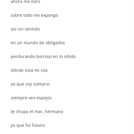
ahora me lloro
sobre todo me expongo
así sin sentido
en un mundo de obligados
perdurando borroso en lo nítido
dónde está mi isla
yo que soy solitario
siempre veo espejos
te chupa el mar, hermano
yo que fuí fulano