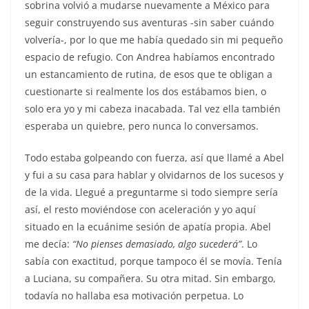
sobrina volvió a mudarse nuevamente a México para
seguir construyendo sus aventuras -sin saber cuándo
volvería-, por lo que me había quedado sin mi pequeño
espacio de refugio. Con Andrea habíamos encontrado
un estancamiento de rutina, de esos que te obligan a
cuestionarte si realmente los dos estábamos bien, o
solo era yo y mi cabeza inacabada. Tal vez ella también
esperaba un quiebre, pero nunca lo conversamos.
Todo estaba golpeando con fuerza, así que llamé a Abel
y fui a su casa para hablar y olvidarnos de los sucesos y
de la vida. Llegué a preguntarme si todo siempre sería
así, el resto moviéndose con aceleración y yo aquí
situado en la ecuánime sesión de apatía propia. Abel
me decía:
“No pienses demasiado, algo sucederá”
. Lo
sabía con exactitud, porque tampoco él se movía. Tenía
a Luciana, su compañera. Su otra mitad. Sin embargo,
todavía no hallaba esa motivación perpetua. Lo