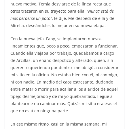
nuevo motivo. Temía desviarse de la línea recta que
otros trazaron en su trayecto para ella.
“Nunca está de
más perderse un poco”
, le dije. Me despedí de ella y de
Mirella, deseándoles lo mejor en su nueva etapa.
Con la nueva jefa, Faby, se implantaron nuevos
lineamientos que, poco a poco, empezaron a funcionar.
Cuando ella viajaba por trabajo, quedábamos a cargo
de Arcillas, un enano despótico y alterado, quien, sin
querer -o queriendo por dentro- me obligó a considerar
mi sitio en la oficina. No estaba bien con él, ni conmigo,
ni con nadie. En medio del caos estresante, dudando
entre matar o morir para acallar a los alaridos de aquel
tipejo desmejorado y de mi yo quebrantado, llegué a
plantearme no caminar más. Quizás mi sitio era ese: el
que no está en ninguna parte.
En ese mismo ritmo, casi en la misma semana, mi