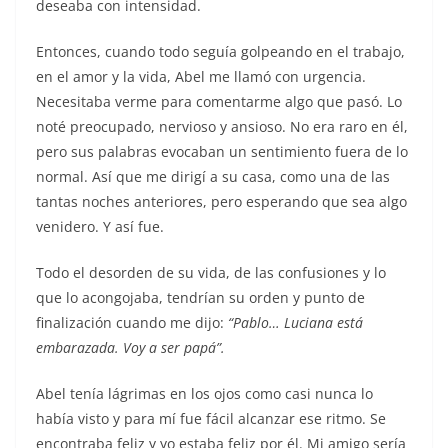
deseaba con intensidad.
Entonces, cuando todo seguía golpeando en el trabajo,
en el amor y la vida, Abel me llamó con urgencia.
Necesitaba verme para comentarme algo que pasó. Lo
noté preocupado, nervioso y ansioso. No era raro en él,
pero sus palabras evocaban un sentimiento fuera de lo
normal. Así que me dirigí a su casa, como una de las
tantas noches anteriores, pero esperando que sea algo
venidero. Y así fue.
Todo el desorden de su vida, de las confusiones y lo
que lo acongojaba, tendrían su orden y punto de
finalización cuando me dijo:
“Pablo… Luciana está
embarazada. Voy a ser papá”.
Abel tenía lágrimas en los ojos como casi nunca lo
había visto y para mí fue fácil alcanzar ese ritmo. Se
encontraba feliz y yo estaba feliz por él. Mi amigo sería