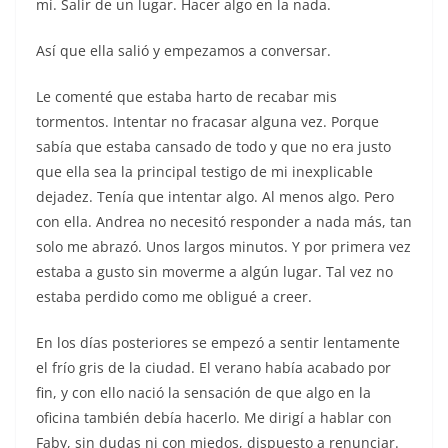
mí. Salir de un lugar. Hacer algo en la nada.
Así que ella salió y empezamos a conversar.
Le comenté que estaba harto de recabar mis
tormentos. Intentar no fracasar alguna vez. Porque
sabía que estaba cansado de todo y que no era justo
que ella sea la principal testigo de mi inexplicable
dejadez. Tenía que intentar algo. Al menos algo. Pero
con ella. Andrea no necesitó responder a nada más, tan
solo me abrazó. Unos largos minutos. Y por primera vez
estaba a gusto sin moverme a algún lugar. Tal vez no
estaba perdido como me obligué a creer.
En los días posteriores se empezó a sentir lentamente
el frío gris de la ciudad. El verano había acabado por
fin, y con ello nació la sensación de que algo en la
oficina también debía hacerlo. Me dirigí a hablar con
Faby, sin dudas ni con miedos, dispuesto a renunciar.