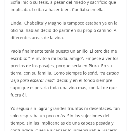
Sofía inició su tesis, a pesar del miedo y sacrificio que
implicaba. Lo iba a hacer bien. Confiaba en ella.
Linda, ‘Chabelita’ y Magnolia tampoco estaban ya en la
oficina; habían decidido partir en su propio camino. A
diferentes áreas de la vida.
Paola finalmente tenía puesto un anillo. El otro día me
escribió: “Te invito a mi boda, amigo”. Empecé a ver los
precios de los pasajes, porque sería en Piura. En su
tierra, con su familia. Como siempre lo soñó.
“Ya estaba
vieja para esperar más”
, decía; y en el fondo siempre
supo que esperaría toda una vida más, con tal de que
fuera él.
Yo seguía sin lograr grandes triunfos ni desenlaces, tan
solo respiraba un poco más. Sin las sujeciones del
tiempo, sin las implicancias de una cabeza pesada y
confundida. Quería alcanzar lo inmensurable. Hacerlo