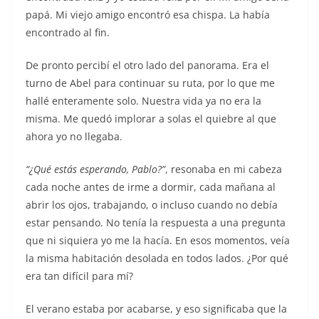
papá. Mi viejo amigo encontró esa chispa. La había
encontrado al fin.
De pronto percibí el otro lado del panorama. Era el
turno de Abel para continuar su ruta, por lo que me
hallé enteramente solo. Nuestra vida ya no era la
misma. Me quedó implorar a solas el quiebre al que
ahora yo no llegaba.
“¿Qué estás esperando, Pablo?”
, resonaba en mi cabeza
cada noche antes de irme a dormir, cada mañana al
abrir los ojos, trabajando, o incluso cuando no debía
estar pensando. No tenía la respuesta a una pregunta
que ni siquiera yo me la hacía. En esos momentos, veía
la misma habitación desolada en todos lados. ¿Por qué
era tan difícil para mí?
El verano estaba por acabarse, y eso significaba que la