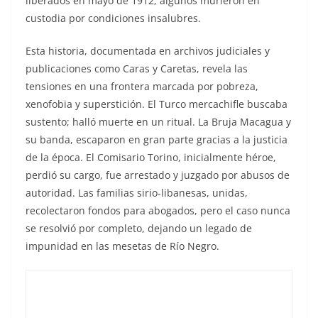
liberados en mayo de 1912; algunos murieron en
custodia por condiciones insalubres.
Esta historia, documentada en archivos judiciales y
publicaciones como Caras y Caretas, revela las
tensiones en una frontera marcada por pobreza,
xenofobia y superstición. El Turco mercachifle buscaba
sustento; halló muerte en un ritual. La Bruja Macagua y
su banda, escaparon en gran parte gracias a la justicia
de la época. El Comisario Torino, inicialmente héroe,
perdió su cargo, fue arrestado y juzgado por abusos de
autoridad. Las familias sirio-libanesas, unidas,
recolectaron fondos para abogados, pero el caso nunca
se resolvió por completo, dejando un legado de
impunidad en las mesetas de Río Negro.