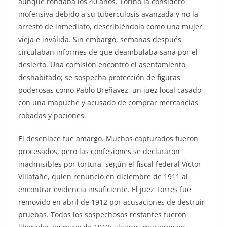
aunque rondaba los 40 años. Torino la consideró
inofensiva debido a su tuberculosis avanzada y no la
arrestó de inmediato, describiéndola como una mujer
vieja e inválida. Sin embargo, semanas después
circulaban informes de que deambulaba sana por el
desierto. Una comisión encontró el asentamiento
deshabitado; se sospecha protección de figuras
poderosas como Pablo Breñavez, un juez local casado
con una mapuche y acusado de comprar mercancías
robadas y pociones.
El desenlace fue amargo. Muchos capturados fueron
procesados, pero las confesiones se declararon
inadmisibles por tortura, según el fiscal federal Víctor
Villafañe, quien renunció en diciembre de 1911 al
encontrar evidencia insuficiente. El juez Torres fue
removido en abril de 1912 por acusaciones de destruir
pruebas. Todos los sospechosos restantes fueron