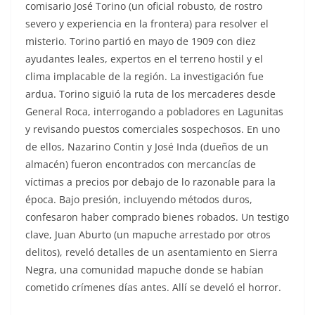
comisario José Torino (un oficial robusto, de rostro
severo y experiencia en la frontera) para resolver el
misterio. Torino partió en mayo de 1909 con diez
ayudantes leales, expertos en el terreno hostil y el
clima implacable de la región. La investigación fue
ardua. Torino siguió la ruta de los mercaderes desde
General Roca, interrogando a pobladores en Lagunitas
y revisando puestos comerciales sospechosos. En uno
de ellos, Nazarino Contin y José Inda (dueños de un
almacén) fueron encontrados con mercancías de
víctimas a precios por debajo de lo razonable para la
época. Bajo presión, incluyendo métodos duros,
confesaron haber comprado bienes robados. Un testigo
clave, Juan Aburto (un mapuche arrestado por otros
delitos), reveló detalles de un asentamiento en Sierra
Negra, una comunidad mapuche donde se habían
cometido crímenes días antes. Allí se develó el horror.