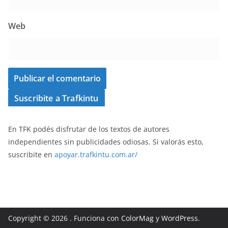
Web
Suscribite a Trafkintu
En TFK podés disfrutar de los textos de autores
independientes sin publicidades odiosas. Si valorás esto,
suscribite en
apoyar.trafkintu.com.ar/
Copyright © 2026
. Funciona con
ColorMag
y
WordPress
.