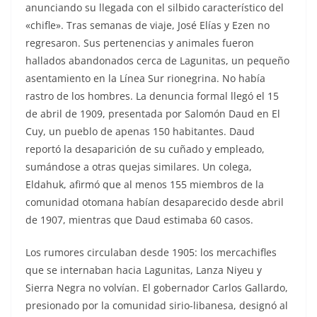
anunciando su llegada con el silbido característico del
«chifle». Tras semanas de viaje, José Elías y Ezen no
regresaron. Sus pertenencias y animales fueron
hallados abandonados cerca de Lagunitas, un pequeño
asentamiento en la Línea Sur rionegrina. No había
rastro de los hombres. La denuncia formal llegó el 15
de abril de 1909, presentada por Salomón Daud en El
Cuy, un pueblo de apenas 150 habitantes. Daud
reportó la desaparición de su cuñado y empleado,
sumándose a otras quejas similares. Un colega,
Eldahuk, afirmó que al menos 155 miembros de la
comunidad otomana habían desaparecido desde abril
de 1907, mientras que Daud estimaba 60 casos.
Los rumores circulaban desde 1905: los mercachifles
que se internaban hacia Lagunitas, Lanza Niyeu y
Sierra Negra no volvían. El gobernador Carlos Gallardo,
presionado por la comunidad sirio-libanesa, designó al