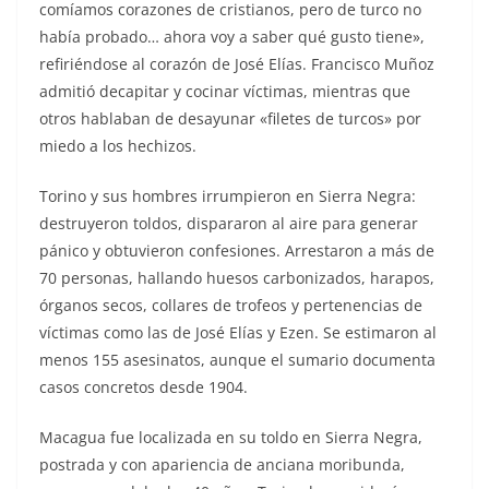
comíamos corazones de cristianos, pero de turco no
había probado… ahora voy a saber qué gusto tiene»,
refiriéndose al corazón de José Elías. Francisco Muñoz
admitió decapitar y cocinar víctimas, mientras que
otros hablaban de desayunar «filetes de turcos» por
miedo a los hechizos.
Torino y sus hombres irrumpieron en Sierra Negra:
destruyeron toldos, dispararon al aire para generar
pánico y obtuvieron confesiones. Arrestaron a más de
70 personas, hallando huesos carbonizados, harapos,
órganos secos, collares de trofeos y pertenencias de
víctimas como las de José Elías y Ezen. Se estimaron al
menos 155 asesinatos, aunque el sumario documenta
casos concretos desde 1904.
Macagua fue localizada en su toldo en Sierra Negra,
postrada y con apariencia de anciana moribunda,