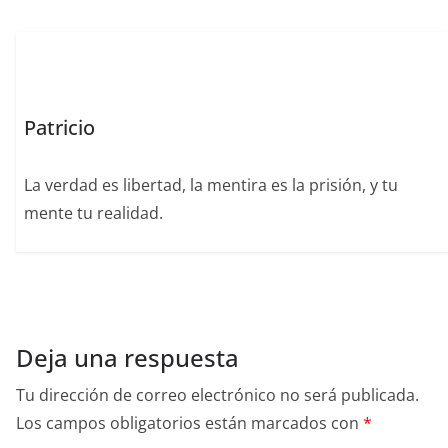
o
p
n
o
p
k
Patricio
La verdad es libertad, la mentira es la prisión, y tu
mente tu realidad.
Deja una respuesta
Tu dirección de correo electrónico no será publicada.
Los campos obligatorios están marcados con
*