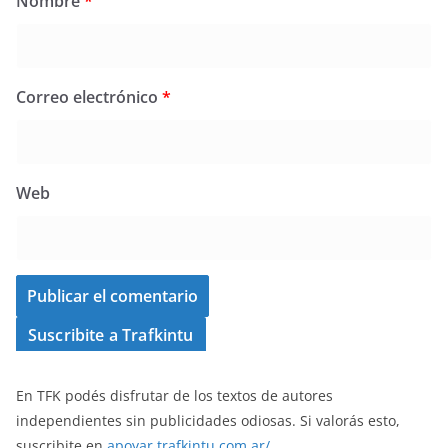
Nombre
*
Correo electrónico
*
Web
Suscribite a Trafkintu
En TFK podés disfrutar de los textos de autores
independientes sin publicidades odiosas. Si valorás esto,
suscribite en
apoyar.trafkintu.com.ar/