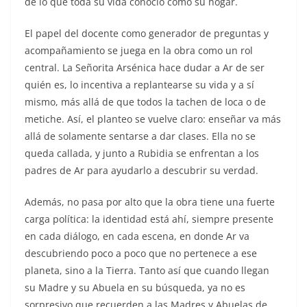
de lo que toda su vida conoció como su hogar.
El papel del docente como generador de preguntas y
acompañamiento se juega en la obra como un rol
central. La Señorita Arsénica hace dudar a Ar de ser
quién es, lo incentiva a replantearse su vida y a sí
mismo, más allá de que todos la tachen de loca o de
metiche. Así, el planteo se vuelve claro: enseñar va más
allá de solamente sentarse a dar clases. Ella no se
queda callada, y junto a Rubidia se enfrentan a los
padres de Ar para ayudarlo a descubrir su verdad.
Además, no pasa por alto que la obra tiene una fuerte
carga política: la identidad está ahí, siempre presente
en cada diálogo, en cada escena, en donde Ar va
descubriendo poco a poco que no pertenece a ese
planeta, sino a la Tierra. Tanto así que cuando llegan
su Madre y su Abuela en su búsqueda, ya no es
sorpresivo que recuerden a las Madres y Abuelas de