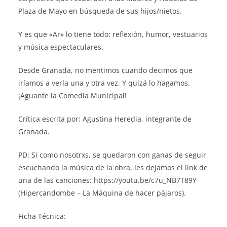
Plaza de Mayo en búsqueda de sus hijos/nietos.
Y es que «Ar» lo tiene todo: reflexión, humor, vestuarios
y música espectaculares.
Desde Granada, no mentimos cuando decimos que
iríamos a verla una y otra vez. Y quizá lo hagamos.
¡Aguante la Comedia Municipal!
Crítica escrita por: Agustina Heredia, integrante de
Granada.
PD: Si como nosotrxs, se quedaron con ganas de seguir
escuchando la música de la obra, les dejamos el link de
una de las canciones: https://youtu.be/c7u_NB7T89Y
(Hipercandombe – La Máquina de hacer pájaros).
Ficha Técnica: