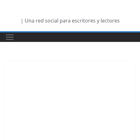
Saltar
al
| Una red social para escritores y lectores
contenido