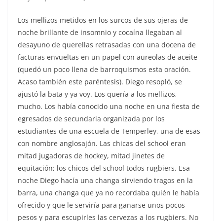
Los mellizos metidos en los surcos de sus ojeras de
noche brillante de insomnio y cocaína llegaban al
desayuno de querellas retrasadas con una docena de
facturas envueltas en un papel con aureolas de aceite
(quedó un poco llena de barroquismos esta oración.
Acaso también este paréntesis). Diego resopló, se
ajustó la bata y ya voy. Los quería a los mellizos,
mucho. Los había conocido una noche en una fiesta de
egresados de secundaria organizada por los
estudiantes de una escuela de Temperley, una de esas
con nombre anglosajón. Las chicas del school eran
mitad jugadoras de hockey, mitad jinetes de
equitación; los chicos del school todos rugbiers. Esa
noche Diego hacía una changa sirviendo tragos en la
barra, una changa que ya no recordaba quién le había
ofrecido y que le serviría para ganarse unos pocos
pesos y para escupirles las cervezas a los rugbiers. No