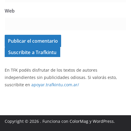
Web
Suscribite a Trafkintu
En TFK podés disfrutar de los textos de autores
independientes sin publicidades odiosas. Si valorás esto,
suscribite en
apoyar.trafkintu.com.ar/
Copyright © 2026
. Funciona con
ColorMag
y
WordPress
.