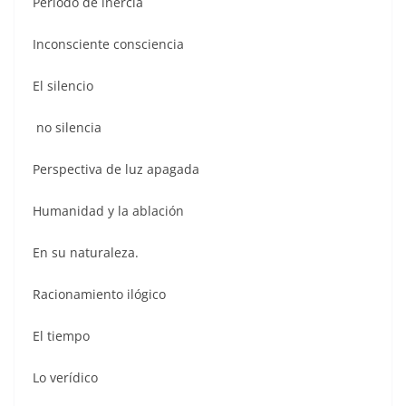
Período de inercia
Inconsciente consciencia
El silencio
no silencia
Perspectiva de luz apagada
Humanidad y la ablación
En su naturaleza.
Racionamiento ilógico
El tiempo
Lo verídico