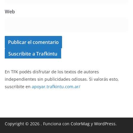
Web
Suscribite a Trafkintu
En TFK podés disfrutar de los textos de autores
independientes sin publicidades odiosas. Si valorás esto,
suscribite en
apoyar.trafkintu.com.ar/
Copyright © 2026
. Funciona con
ColorMag
y
WordPress
.