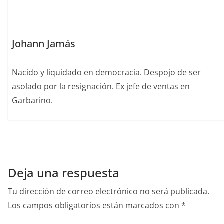
k
Johann Jamás
Nacido y liquidado en democracia. Despojo de ser
asolado por la resignación. Ex jefe de ventas en
Garbarino.
Deja una respuesta
Tu dirección de correo electrónico no será publicada.
Los campos obligatorios están marcados con
*