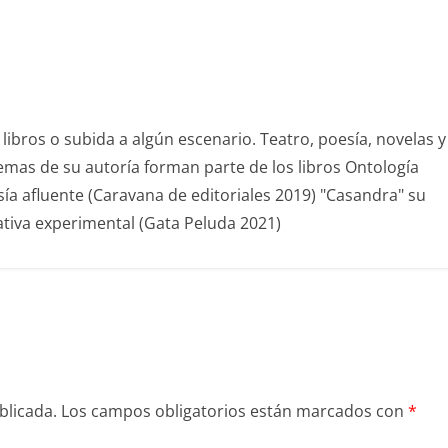
libros o subida a algún escenario. Teatro, poesía, novelas y
emas de su autoría forman parte de los libros Ontología
ía afluente (Caravana de editoriales 2019) "Casandra" su
ativa experimental (Gata Peluda 2021)
blicada.
Los campos obligatorios están marcados con
*