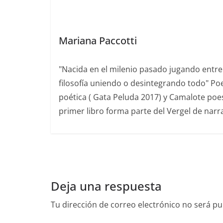
k
Mariana Paccotti
"Nacida en el milenio pasado jugando entre 
filosofía uniendo o desintegrando todo" Po
poética ( Gata Peluda 2017) y Camalote poes
primer libro forma parte del Vergel de narr
Deja una respuesta
Tu dirección de correo electrónico no será pu