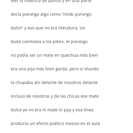
leer la maestra de quinto y en una parte
decía porongo algo como “miski porongo
dulce” y eso que no era literatura, sin
duda conmovía a los pibes. el porongo
no podía ser un mate en quechua más bien
era una pija más bien gorda. pero si shunko
la chupaba ahí delante de nosotros delante
incluso de nosotros y de las chicas ese mate
dulce ya no era ni mate ni pija y esa línea
producía un efecto poético masivo en el aula