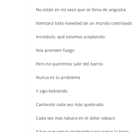
No están en mi vaso que se llena de angustia
Vomitará toda novedad de un mundo controlad
Incrédulo, qué estamos aceptando
Nos prenden fuego
Pero no queremos salir del barrio
Nunca es tu problema
Y sigo bebiendo
Cantando cada vez más quebrado
Cada vez más tabaco en el dolor sobaco
Y hay que seguir muleando para pagar la birra