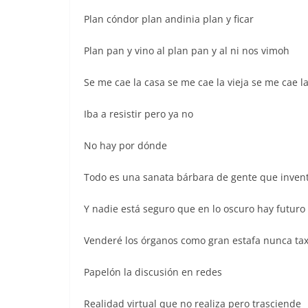
Plan cóndor plan andinia plan y ficar
Plan pan y vino al plan pan y al ni nos vimoh
Se me cae la casa se me cae la vieja se me cae l
Iba a resistir pero ya no
No hay por dónde
Todo es una sanata bárbara de gente que inven
Y nadie está seguro que en lo oscuro hay futuro
Venderé los órganos como gran estafa nunca tax
Papelón la discusión en redes
Realidad virtual que no realiza pero trasciende