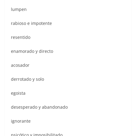
lumpen
rabioso e impotente
resentido
enamorado y directo
acosador
derrotado y solo
egoista
desesperado y abandonado
ignorante
psicótico y imposibilitado