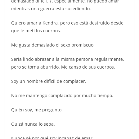
demasiado difícil. Y, especialmente, no puedo amar
mientras una guerra está sucediendo.
Quiero amar a Kendra, pero eso está destruido desde
que le metí los cuernos.
Me gusta demasiado el sexo promiscuo.
Sería lindo abrazar a la misma persona regularmente,
pero se torna aburrido. Me canso de sus cuerpos.
Soy un hombre difícil de complacer.
No me mantengo complacido por mucho tiempo.
Quién soy, me pregunto.
Quizá nunca lo sepa.
Nunca sé por qué soy incapaz de amar.