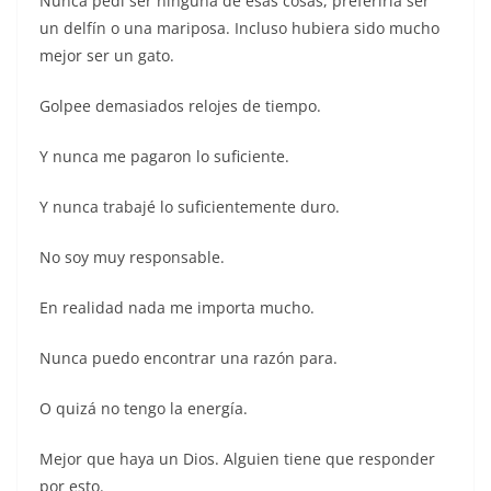
Nunca pedí ser ninguna de esas cosas, preferiría ser
un delfín o una mariposa. Incluso hubiera sido mucho
mejor ser un gato.
Golpee demasiados relojes de tiempo.
Y nunca me pagaron lo suficiente.
Y nunca trabajé lo suficientemente duro.
No soy muy responsable.
En realidad nada me importa mucho.
Nunca puedo encontrar una razón para.
O quizá no tengo la energía.
Mejor que haya un Dios. Alguien tiene que responder
por esto.