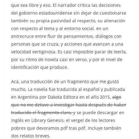
que sea libre y eso. El narrador critica las decisiones
del gobierno estadounidense sin dejar de cuestionarse
también su propia pasividad al respecto, su alienación
con respecto al tema y al entorno social, en un
entrecruce entre fluir de pensamientos, diálogos con
personas que se cruza, y acciones que avanzan a una
velocidad vertiginosa. Es casi imposible parar de leerla,
por su ritmo de novela casi en verso, y por el nivel de
identificación que produce.
Acá, una traducción de un fragmento que me gustó
mucho. La novela fue traducida al español y publicada
en Argentina por Dakota Editora en el año 2015,
algo
que no me detuve a investigar hasta después de haber
traducido el fragmento claro,
y se puede descargar en
inglés en Library Genesis, el vergel de los lectores
pobres que devoramos pdf tras pdf. Incluye también
dos relatos breves.