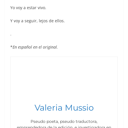
Yo voy a estar vivo.
Y voy a seguir, lejos de ellos.
.
*
En español en el original.
Valeria Mussio
Pseudo poeta, pseudo traductora,
emprendedora de la edición, e investigadora en