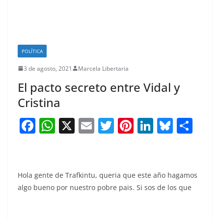
POLÍTICA
3 de agosto, 2021
Marcela Libertaria
El pacto secreto entre Vidal y
Cristina
F
W
X
E
T
Pi
Li
Bl
S
a
h
m
w
nt
n
u
h
c
at
ai
itt
er
k
e
ar
e
s
l
er
e
e
sk
e
Hola gente de Trafkintu, queria que este año hagamos
b
A
st
dI
y
algo bueno por nuestro pobre pais. Si sos de los que
o
p
n
o
p