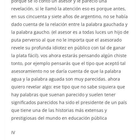
porque se lo contó un asesor y le pareció una
revelación. si le llamó la atención eso es porque antes,
en sus cincuenta y siete años de argentino, no se había
dado cuenta de la relación entre la palabra gauchada y
la palabra gaucho. (el asesor es a todas luces un hijo de
puta perverso al que no le importa que el asesorado
revele su profunda idiotez en público con tal de ganar
la plata fácil). vos ahora estarás pensando algún chiste
tonto, por ejemplo pensarás que el tipo que aceptó tal
asesoramiento no se daría cuenta de que la palabra
agua y la palabra aguada son muy parecidas. ahora
quiero revelar algo: ese tipo que no sabe siquiera que
hay palabras que suenan parecido y suelen tener
significados parecidos ha sido el presidente de un país
que tiene una de las historias más extensas y
prestigiosas del mundo en educación pública
IV