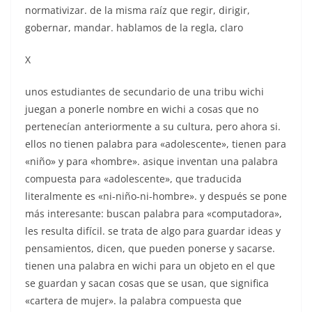
normativizar. de la misma raíz que regir, dirigir,
gobernar, mandar. hablamos de la regla, claro
X
unos estudiantes de secundario de una tribu wichi
juegan a ponerle nombre en wichi a cosas que no
pertenecían anteriormente a su cultura, pero ahora si.
ellos no tienen palabra para «adolescente», tienen para
«niño» y para «hombre». asique inventan una palabra
compuesta para «adolescente», que traducida
literalmente es «ni-niño-ni-hombre». y después se pone
más interesante: buscan palabra para «computadora»,
les resulta difícil. se trata de algo para guardar ideas y
pensamientos, dicen, que pueden ponerse y sacarse.
tienen una palabra en wichi para un objeto en el que
se guardan y sacan cosas que se usan, que significa
«cartera de mujer». la palabra compuesta que