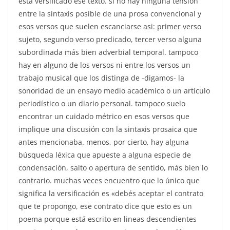
está versificado ese texto. si no hay ninguna tensión
entre la sintaxis posible de una prosa convencional y
esos versos que suelen escanciarse asi: primer verso
sujeto, segundo verso predicado, tercer verso alguna
subordinada más bien adverbial temporal. tampoco
hay en alguno de los versos ni entre los versos un
trabajo musical que los distinga de -digamos- la
sonoridad de un ensayo medio académico o un artículo
periodístico o un diario personal. tampoco suelo
encontrar un cuidado métrico en esos versos que
implique una discusión con la sintaxis prosaica que
antes mencionaba. menos, por cierto, hay alguna
búsqueda léxica que apueste a alguna especie de
condensación, salto o apertura de sentido, más bien lo
contrario. muchas veces encuentro que lo único que
significa la versificación es «debés aceptar el contrato
que te propongo, ese contrato dice que esto es un
poema porque está escrito en lineas descendientes