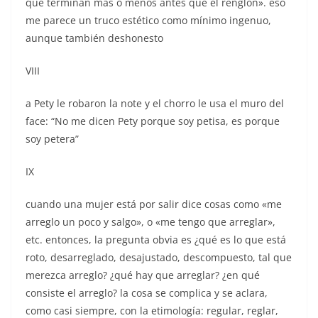
que terminan más o menos antes que el renglón». eso
me parece un truco estético como mínimo ingenuo,
aunque también deshonesto
VIII
a Pety le robaron la note y el chorro le usa el muro del
face: “No me dicen Pety porque soy petisa, es porque
soy petera”
IX
cuando una mujer está por salir dice cosas como «me
arreglo un poco y salgo», o «me tengo que arreglar»,
etc. entonces, la pregunta obvia es ¿qué es lo que está
roto, desarreglado, desajustado, descompuesto, tal que
merezca arreglo? ¿qué hay que arreglar? ¿en qué
consiste el arreglo? la cosa se complica y se aclara,
como casi siempre, con la etimología: regular, reglar,