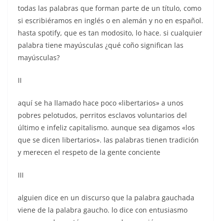
k
todas las palabras que forman parte de un título, como
si escribiéramos en inglés o en alemán y no en español.
hasta spotify, que es tan modosito, lo hace. si cualquier
palabra tiene mayúsculas ¿qué coño significan las
mayúsculas?
II
aquí se ha llamado hace poco «libertarios» a unos
pobres pelotudos, perritos esclavos voluntarios del
último e infeliz capitalismo. aunque sea digamos «los
que se dicen libertarios». las palabras tienen tradición
y merecen el respeto de la gente conciente
III
alguien dice en un discurso que la palabra gauchada
viene de la palabra gaucho. lo dice con entusiasmo