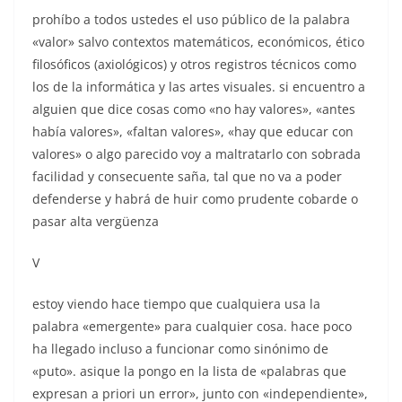
prohíbo a todos ustedes el uso público de la palabra
«valor» salvo contextos matemáticos, económicos, ético
filosóficos (axiológicos) y otros registros técnicos como
los de la informática y las artes visuales. si encuentro a
alguien que dice cosas como «no hay valores», «antes
había valores», «faltan valores», «hay que educar con
valores» o algo parecido voy a maltratarlo con sobrada
facilidad y consecuente saña, tal que no va a poder
defenderse y habrá de huir como prudente cobarde o
pasar alta vergüenza
V
estoy viendo hace tiempo que cualquiera usa la
palabra «emergente» para cualquier cosa. hace poco
ha llegado incluso a funcionar como sinónimo de
«puto». asique la pongo en la lista de «palabras que
expresan a priori un error», junto con «independiente»,